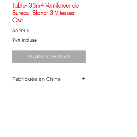
Table- 33m²- Ventilateur de
Bureau- Blanc- 3 Vitesses-
Osc
Prix
34,99 €
TVA Incluse
Rupture de stock
Fabriquée en Chine