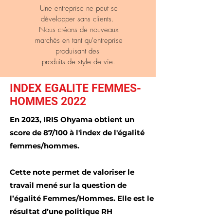
Une entreprise ne peut se
développer sans clients.
Nous créons de nouveaux
marchés en tant qu'entreprise
produisant des
produits de style de vie.
INDEX EGALITE FEMMES-
HOMMES 2022
En 2023, IRIS Ohyama obtient un
score de 87/100 à l'index de l'égalité
femmes/hommes.
Cette note permet de valoriser le
travail mené sur la question de
l’égalité Femmes/Hommes.
Elle est le
résultat d’une politique RH