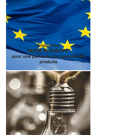
Production
"MADE IN EUROPE"
pour une partie de nos gammes de
produits