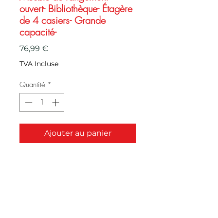
ouvert- Bibliothèque- Étagère
de 4 casiers- Grande
capacité-
Prix
76,99 €
TVA Incluse
Quantité
*
Ajouter au panier