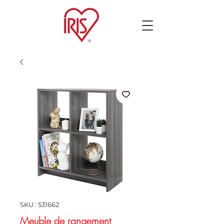
SKU : 531662
Meuble de rangement