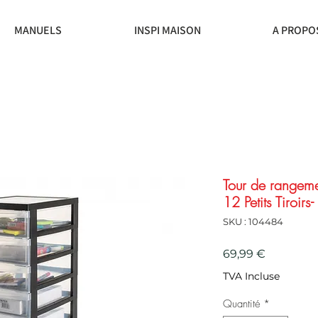
MANUELS
INSPI MAISON
A PROPO
Tour de rangemen
12 Petits Tiroirs
SKU : 104484
Prix
69,99 €
TVA Incluse
Quantité
*