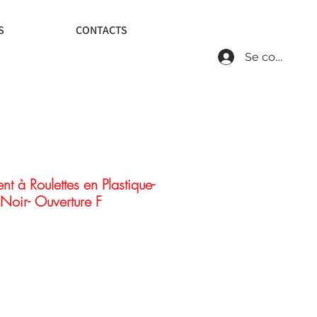
S
CONTACTS
Se connecte
t à Roulettes en Plastique-
- Noir- Ouverture F