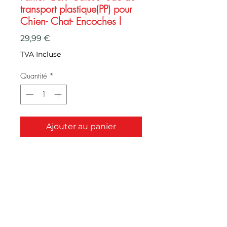
transport plastique(PP) pour
Chien- Chat- Encoches l
Prix
29,99 €
TVA Incluse
Quantité
*
Ajouter au panier