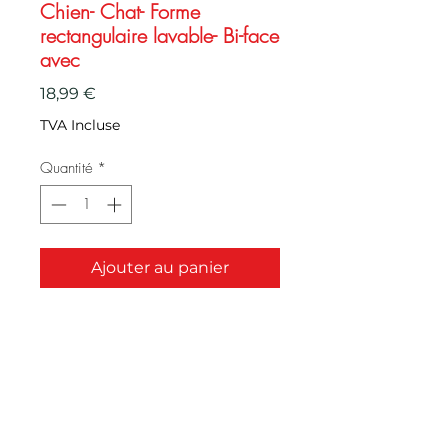
Chien- Chat- Forme
rectangulaire lavable- Bi-face
avec
Prix
18,99 €
TVA Incluse
Quantité
*
Ajouter au panier