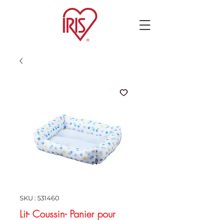
SKU : 531460
Lit- Coussin- Panier pour