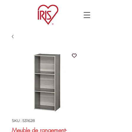
SKU : 531628
Meuble de rangement-