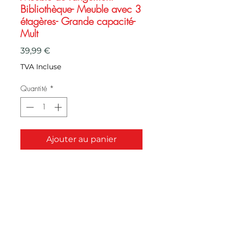
Bibliothèque- Meuble avec 3
étagères- Grande capacité-
Mult
Prix
39,99 €
TVA Incluse
Quantité
*
Ajouter au panier