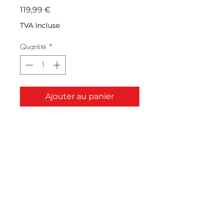
Prix
119,99 €
TVA Incluse
Quantité
*
Ajouter au panier