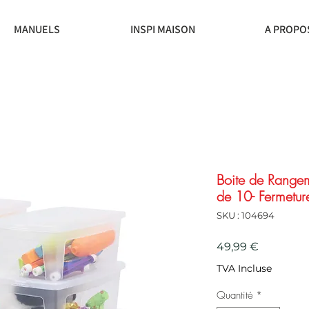
MANUELS
INSPI MAISON
A PROPO
Boite de Rangem
de 10- Fermeture
SKU : 104694
Prix
49,99 €
TVA Incluse
Quantité
*