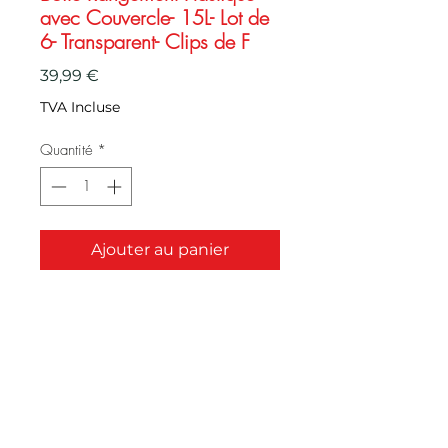
avec Couvercle- 15L- Lot de
6- Transparent- Clips de F
Prix
39,99 €
TVA Incluse
Quantité
*
Ajouter au panier