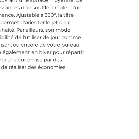
Couvrant une surface moyenne, Ce
ssances d'air soufflé à régler d'un
ance. Ajustable à 360°, la tête
permet d'orienter le jet d'air
haité. Par ailleurs, son mode
ibilité de l'utiliser de jour comme
aison, ou encore de votre bureau.
ise également en hiver pour répartir
la chaleur émise par des
 de réaliser des économies