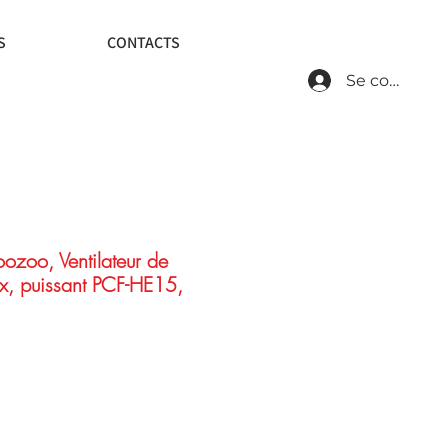
S
CONTACTS
Se connecte
zoo, Ventilateur de
ux, puissant PCF-HE15,