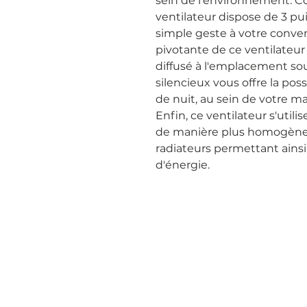
sein de l'environnement. 
ventilateur dispose de 3 pui
simple geste à votre conven
pivotante de ce ventilateur 
diffusé à l'emplacement sou
silencieux vous offre la poss
de nuit, au sein de votre m
Enfin, ce ventilateur s'util
de manière plus homogène 
radiateurs permettant ainsi
d'énergie.