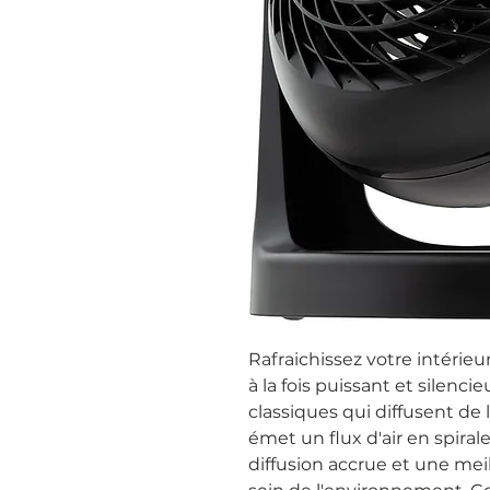
Rafraichissez votre intérieur
à la fois puissant et silenc
classiques qui diffusent de l
émet un flux d'air en spira
diffusion accrue et une meill