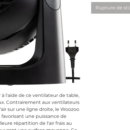
Rupture de st
 à l'aide de ce ventilateur de table,
ieux. Contrairement aux ventilateurs
'air sur une ligne droite, le Woozoo
le favorisant une puissance de
eure répartition de l'air frais au