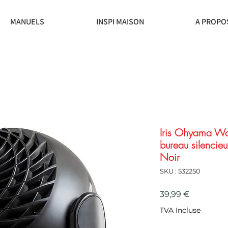
MANUELS
INSPI MAISON
A PROPO
Iris Ohyama Woo
bureau silencie
Noir
SKU : 532250
Prix
39,99 €
TVA Incluse