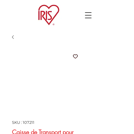
SKU : 107211
Caisse de Transport pour