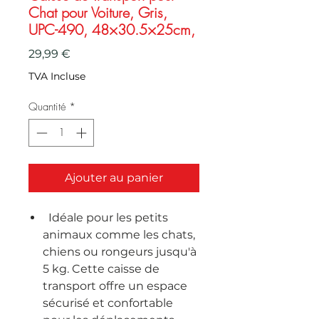
Chat pour Voiture, Gris,
UPC-490, 48×30.5×25cm,
Prix
29,99 €
TVA Incluse
Quantité
*
Ajouter au panier
Idéale pour les petits
animaux comme les chats,
chiens ou rongeurs jusqu'à
5 kg. Cette caisse de
transport offre un espace
sécurisé et confortable