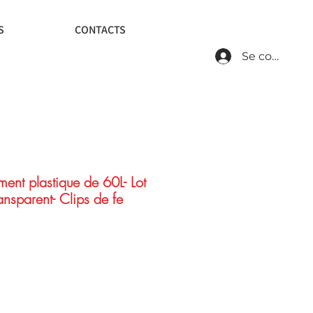
S
CONTACTS
Se connecte
ent plastique de 60L- Lot
ansparent- Clips de fe