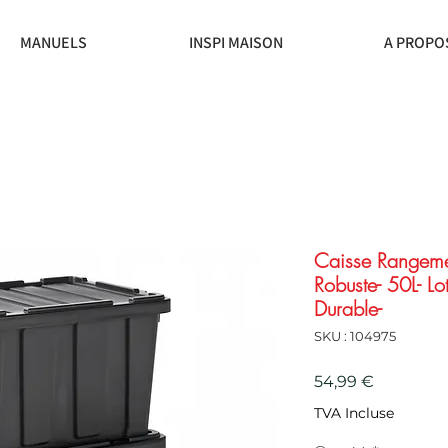
MANUELS
INSPI MAISON
A PROPO
Caisse Rangeme
Robuste- 50L- L
Durable-
SKU : 104975
Prix
54,99 €
TVA Incluse