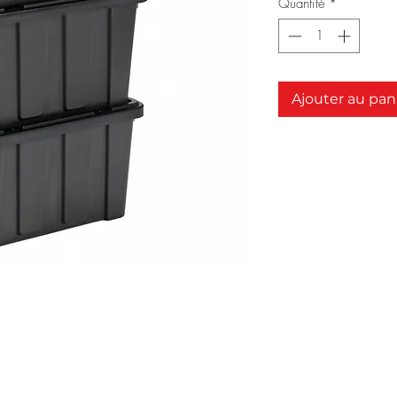
Quantité
*
Ajouter au pan