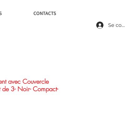
S
CONTACTS
Se connecte
nt avec Couvercle
ot de 3- Noir- Compact-