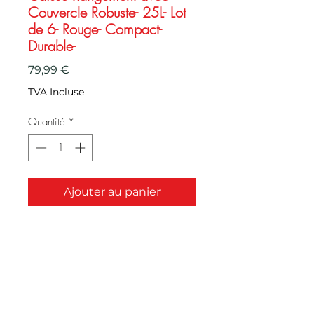
Couvercle Robuste- 25L- Lot
de 6- Rouge- Compact-
Durable-
Prix
79,99 €
TVA Incluse
Quantité
*
Ajouter au panier