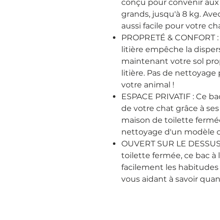
conçu pour convenir aux c
grands, jusqu'à 8 kg. Avec 
aussi facile pour votre ch
PROPRETÉ & CONFORT : Co
litière empêche la disper
maintenant votre sol prop
litière. Pas de nettoyage
votre animal !
ESPACE PRIVATIF : Ce bac à
de votre chat grâce à ses 
maison de toilette fermée 
nettoyage d'un modèle o
OUVERT SUR LE DESSUS :
toilette fermée, ce bac à 
facilement les habitudes 
vous aidant à savoir qua