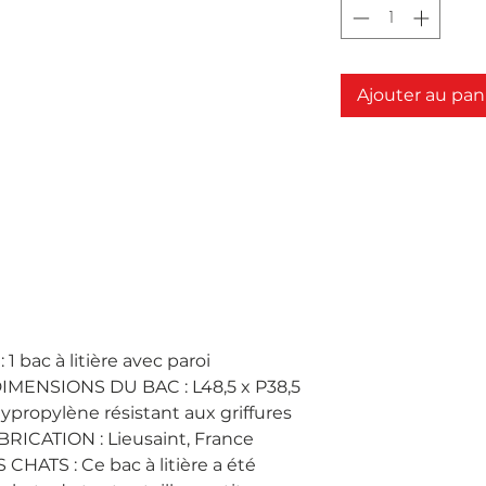
Ajouter au pan
 bac à litière avec paroi
DIMENSIONS DU BAC : L48,5 x P38,5
ypropylène résistant aux griffures
BRICATION : Lieusaint, France
HATS : Ce bac à litière a été