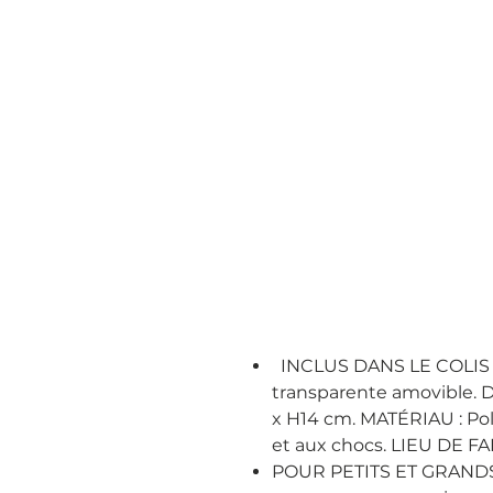
INCLUS DANS LE COLIS : 1
transparente amovible. 
x H14 cm. MATÉRIAU : Pol
et aux chocs. LIEU DE FA
POUR PETITS ET GRANDS C