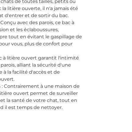
hats de toutes tailles, petits ou
la litière ouverte, il n'a jamais été
at d'entrer et de sortir du bac.
nçu avec des parois, ce bac à
sion et les éclaboussures,
re tout en évitant le gaspillage de
 pour vous, plus de confort pour
 litière ouvert garantit l'intimité
parois, alliant la sécurité d'une
à la facilité d'accès et de
uvert.
 Contrairement à une maison de
litière ouvert permet de surveiller
et la santé de votre chat, tout en
nd il est temps de nettoyer.