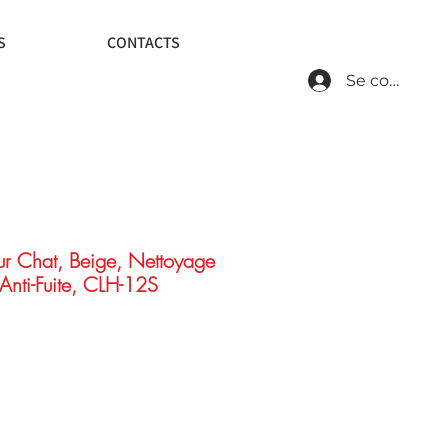
S
CONTACTS
Se connecte
our Chat, Beige, Nettoyage
Anti-Fuite, CLH-12S