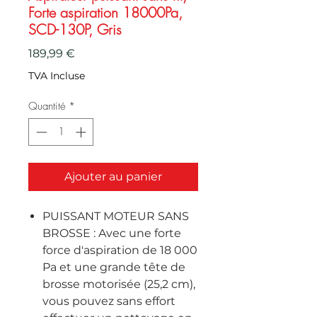
Forte aspiration 18000Pa,
SCD-130P, Gris
Prix
189,99 €
TVA Incluse
Quantité
*
Ajouter au panier
PUISSANT MOTEUR SANS
BROSSE : Avec une forte
force d'aspiration de 18 000
Pa et une grande tête de
brosse motorisée (25,2 cm),
vous pouvez sans effort