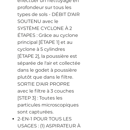
effectuer un nettoyage en
profondeur sur tous les
types de sols - DÉBIT D'AIR
SOUTENU avec le
SYSTÈME CYCLONE À 2
ÉTAPES : Grâce au cyclone
principal [ÉTAPE 1] et au
cyclone à 5 cylindres
[ÉTAPE 2], la poussière est
séparée de l'air et collectée
dans le godet à poussière
plutôt que dans le filtre.
SORTIE D'AIR PROPRE
avec le filtre à 3 couches
[STEP 3] : Toutes les
particules microscopiques
sont capturées.
2-EN-1 POUR TOUS LES
USAGES : (1) ASPIRATEUR À