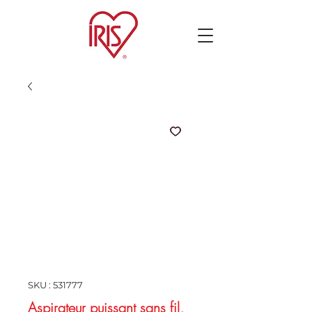
SKU : 531777
Aspirateur puissant sans fil,