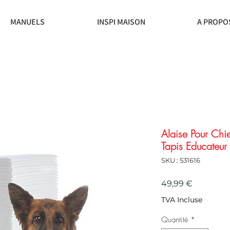
MANUELS
INSPI MAISON
A PROPO
Alaise Pour Chi
Tapis Educateur
SKU : 531616
Prix
49,99 €
TVA Incluse
Quantité
*