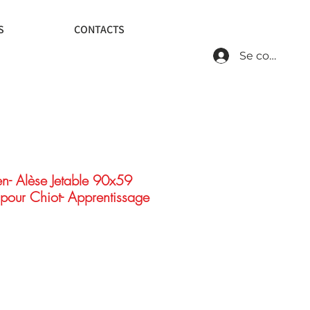
S
CONTACTS
Se connecte
en- Alèse Jetable 90x59
 pour Chiot- Apprentissage