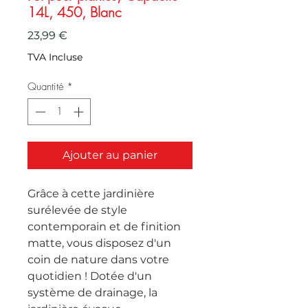
14L, 450, Blanc
Prix
23,99 €
TVA Incluse
Quantité
*
Ajouter au panier
Grâce à cette jardinière 
surélevée de style 
contemporain et de finition 
matte, vous disposez d'un 
coin de nature dans votre 
quotidien ! Dotée d'un 
système de drainage, la 