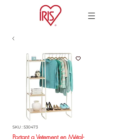
SKU : 530473
Portant a Vetement en Métal-