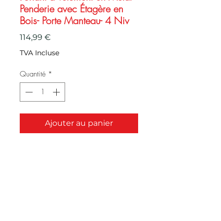
Penderie avec Étagère en
Bois- Porte Manteau- 4 Niv
Prix
114,99 €
TVA Incluse
Quantité
*
Ajouter au panier