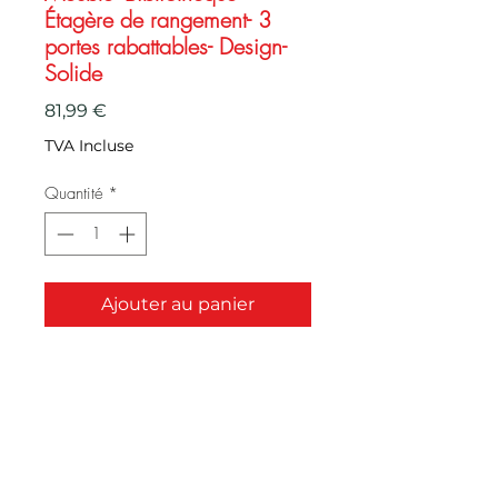
Étagère de rangement- 3
portes rabattables- Design-
Solide
Prix
81,99 €
TVA Incluse
Quantité
*
Ajouter au panier