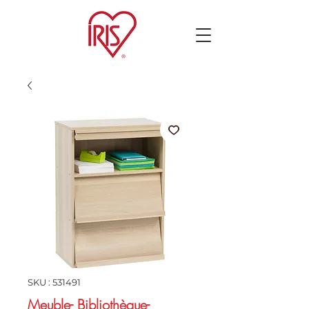
SKU : 531491
Meuble- Bibliothèque-