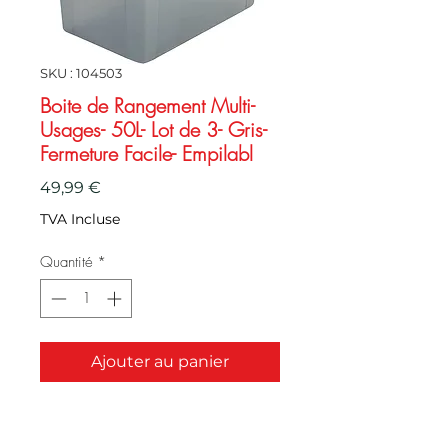
SKU : 104503
Boite de Rangement Multi-
Usages- 50L- Lot de 3- Gris-
Fermeture Facile- Empilabl
Prix
49,99 €
TVA Incluse
Quantité
*
Ajouter au panier