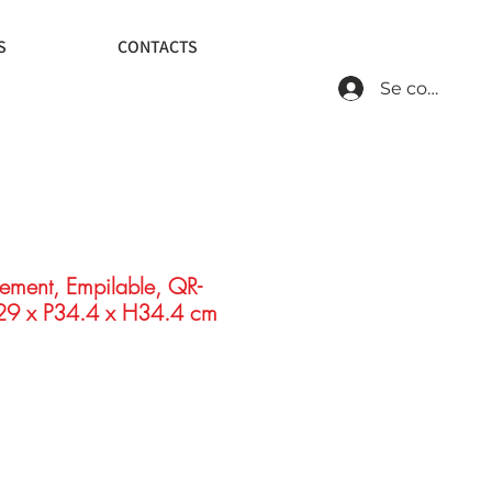
S
CONTACTS
Se connecte
ement, Empilable, QR-
29 x P34.4 x H34.4 cm