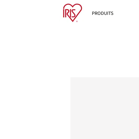
PRODUITS