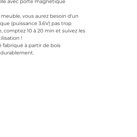
lle avec porte magnétique 
meuble, vous aurez besoin d'un 
que (puissance 3.6V) pas trop 
e, comptez 10 à 20 min et suivez les 
isation !

fabriqué à partir de bois 
s durablement.