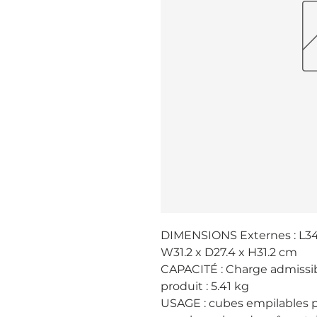
DIMENSIONS Externes : L34,4
W31.2 x D27.4 x H31.2 cm

CAPACITÉ : Charge admissible
produit : 5.41 kg

USAGE : cubes empilables p