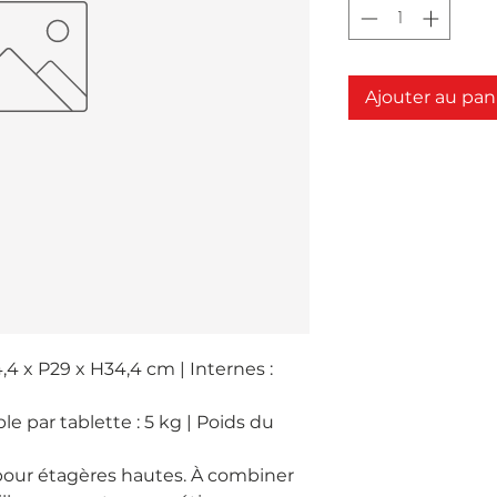
Ajouter au pan
 x P29 x H34,4 cm | Internes : 
 par tablette : 5 kg | Poids du 
our étagères hautes. À combiner 