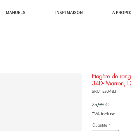
MANUELS
INSPI MAISON
A PROPO
Etagère de rang
34D- Marron, L
SKU : 530483
Prix
25,99 €
TVA Incluse
Quantité
*