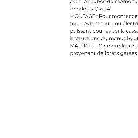
avec les cubes de même tai
(modèles QR-34).

MONTAGE : Pour monter ce 
tournevis manuel ou électri
puissant pour éviter la cass
instructions du manuel d'util
MATÉRIEL : Ce meuble a été 
provenant de forêts gérée