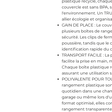
plastique recyclé, chaq
couvercle est sans BPA, 
l'environnement. Un TRU
allier écologie et organisa
GAIN DE PLACE : Le couv
plusieurs boîtes de ran
sécurité. Les clips de fer
poussière, tandis que le
identification rapide du 
TRANSPORT FACILE : La p
facilite la prise en main,
Chaque boîte plastique re
assurant une utilisation s
POLYVALENTE POUR TOUS
rangement plastique son
quotidien dans une cham
garage ou même lors d'
format optimisé, elles 
rangement transparentes