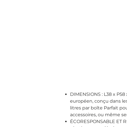
DIMENSIONS : L38 x P58 
européen, conçu dans les
litres par boîte Parfait p
accessoires, ou même se
ÉCORESPONSABLE ET RÉS