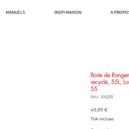
MANUELS
INSPI MAISON
A PROPO
Boite de Range
recyclé, 55L, Lo
55
SKU : 105233
Prix
49,99 €
TVA Incluse