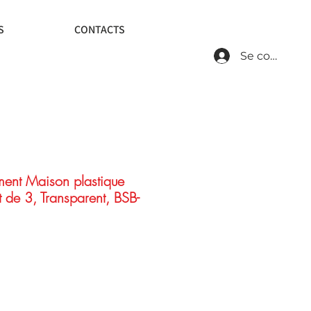
S
CONTACTS
Se connecte
ment Maison plastique
t de 3, Transparent, BSB-