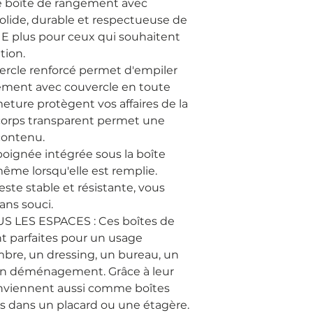
ue boîte de rangement avec
solide, durable et respectueuse de
E plus pour ceux qui souhaitent
tion.
ercle renforcé permet d'empiler
gement avec couvercle en toute
meture protègent vos affaires de la
 corps transparent permet une
contenu.
oignée intégrée sous la boîte
 même lorsqu'elle est remplie.
ste stable et résistante, vous
ans souci.
 LES ESPACES : Ces boîtes de
t parfaites pour un usage
bre, un dressing, un bureau, un
un déménagement. Grâce à leur
conviennent aussi comme boîtes
 dans un placard ou une étagère.