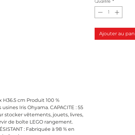
Quantité
*
Ajouter au pan
x H36.5 cm Produit 100 %
 usines Iris Ohyama. CAPACITE : 55
our stocker vêtements, jouets, livres,
rvir de boîte LEGO rangement.
ISTANT : Fabriquée à 98 % en