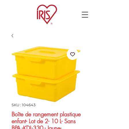
SKU : 104643
Boîte de rangement plastique
enfant- Lot de 2- 10 L- Sans
BPA -KDL-330 - Jaune-