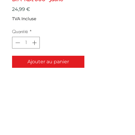
Prix
24,99 €
TVA Incluse
Quantité
*
Ajouter au panier