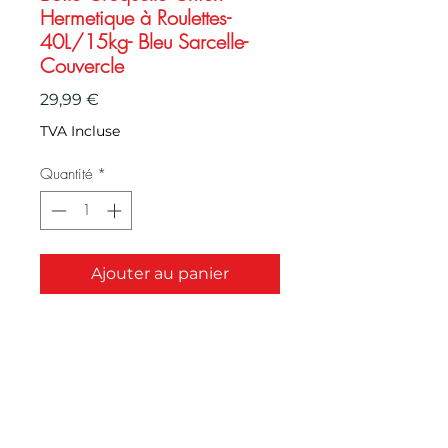
Hermetique à Roulettes-
40L/15kg- Bleu Sarcelle-
Couvercle
Prix
29,99 €
TVA Incluse
Quantité
*
Ajouter au panier