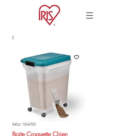
SKU : 104751
Boite Croquette Chien