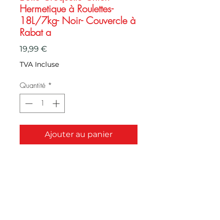
Hermetique à Roulettes-
18L/7kg- Noir- Couvercle à
Rabat a
Prix
19,99 €
TVA Incluse
Quantité
*
Ajouter au panier