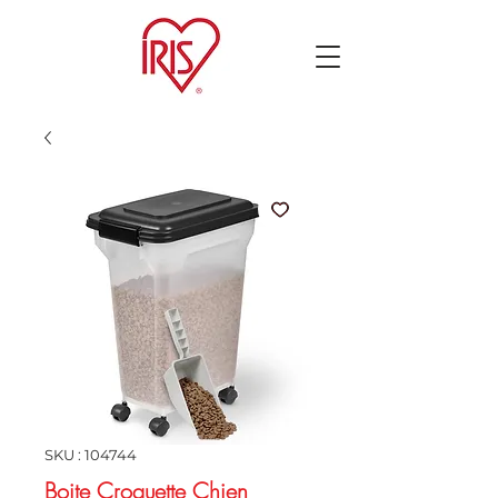
SKU : 104744
Boite Croquette Chien