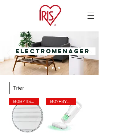
ELECTROMENAGER
B0BY11SPDR
B07F8YHV64