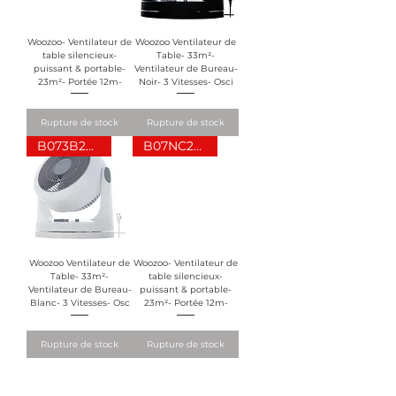
Woozoo- Ventilateur de
Woozoo Ventilateur de
table silencieux-
Table- 33m²-
puissant & portable-
Ventilateur de Bureau-
23m²- Portée 12m-
Noir- 3 Vitesses- Osci
Rupture de stock
Rupture de stock
B073B2X3ZQ
B07NC2JB31
Woozoo Ventilateur de
Woozoo- Ventilateur de
Table- 33m²-
table silencieux-
Ventilateur de Bureau-
puissant & portable-
Blanc- 3 Vitesses- Osc
23m²- Portée 12m-
Rupture de stock
Rupture de stock